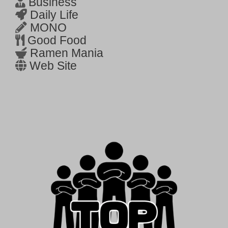
Business
Daily Life
MONO
Good Food
Ramen Mania
Web Site