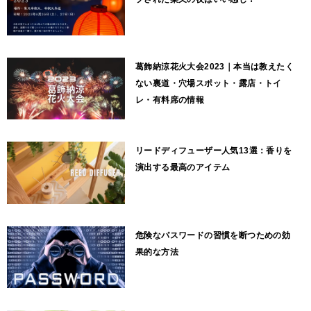
葛飾納涼花火大会2023｜本当は教えたく
ない裏道・穴場スポット・露店・トイ
レ・有料席の情報
リードディフューザー人気13選：香りを
演出する最高のアイテム
危険なパスワードの習慣を断つための効
果的な方法