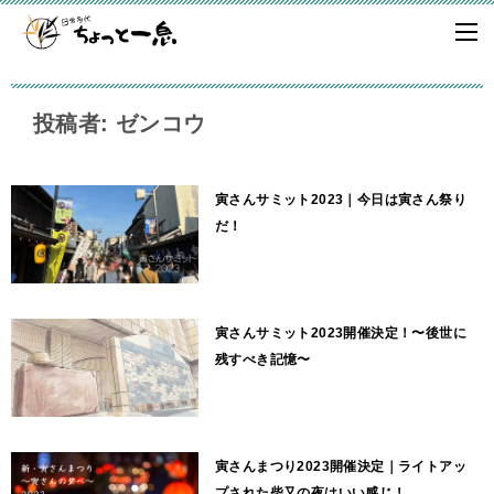
投稿者: ゼンコウ
寅さんサミット2023｜今日は寅さん祭り
だ！
寅さんサミット2023開催決定！〜後世に
残すべき記憶〜
寅さんまつり2023開催決定｜ライトアッ
プされた柴又の夜はいい感じ！