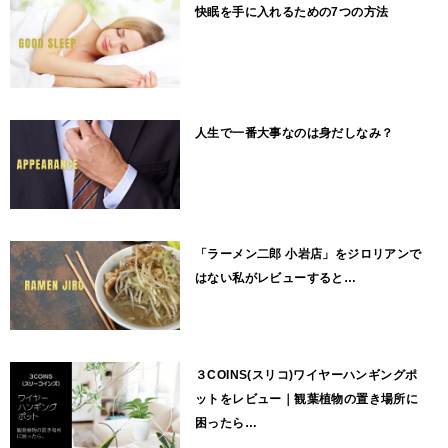
快眠を手に入れるための7つの方法
人生で一番大事なのは身だしなみ？
「ラーメン二郎 小岩店」をジロリアンで
はない私がレビューすると…
３COINS(スリコ)ワイヤーハンギングポ
ットをレビュー｜観葉植物の置き場所に
困ったら…