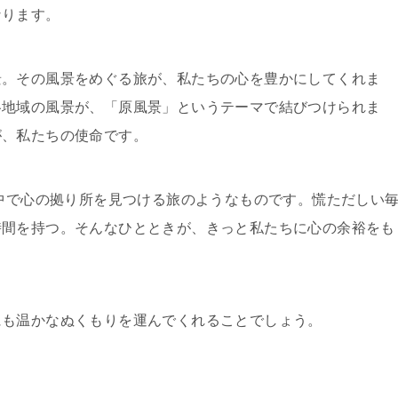
なります。
景。その風景をめぐる旅が、私たちの心を豊かにしてくれま
各地域の風景が、「原風景」というテーマで結びつけられま
が、私たちの使命です。
の中で心の拠り所を見つける旅のようなものです。慌ただしい
時間を持つ。そんなひとときが、きっと私たちに心の余裕をも
にも温かなぬくもりを運んでくれることでしょう。