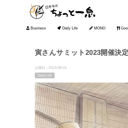
Business
Daily Life
MONO
Goo
寅さんサミット2023開催決
公開日：
2023-08-21
Daily Life