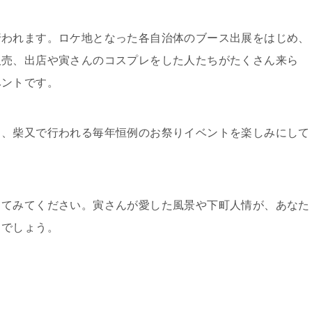
行われます。ロケ地となった各自治体のブース出展をはじめ、
販売、出店や寅さんのコスプレをした人たちがたくさん来ら
ベントです。
く、柴又で行われる毎年恒例のお祭りイベントを楽しみにして
してみてください。寅さんが愛した風景や下町人情が、あなた
とでしょう。