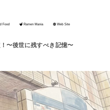
d Food
Ramen Mania
Web Site
定！〜後世に残すべき記憶〜