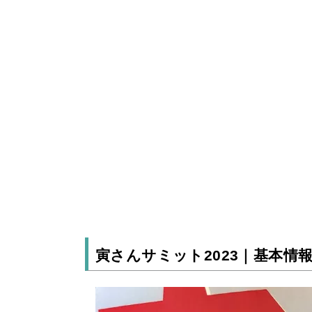
寅さんサミット2023｜基本情