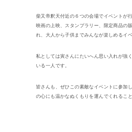
柴又帝釈天付近の６つの会場でイベントが
映画の上映、スタンプラリー、限定商品の
れ、大人から子供までみんなが楽しめるイ
私としては寅さんにたいへん思い入れが強
いる一人です。
皆さんも、ぜひこの素敵なイベントに参加
の心にも温かなぬくもりを運んでくれるこ