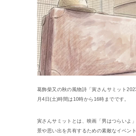
葛飾柴又の秋の風物詩「寅さんサミット2023
月4日(土)時間は
10時から16時までです。
寅さんサミットとは、映画「男はつらいよ
景や思い出を共有するための素敵なイベン