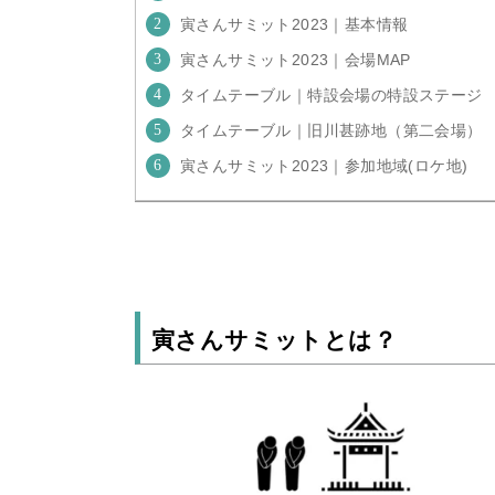
寅さんサミット2023｜基本情報
寅さんサミット2023｜会場MAP
タイムテーブル｜特設会場の特設ステージ
タイムテーブル｜旧川甚跡地（第二会場）
寅さんサミット2023｜参加地域(ロケ地)
寅さんサミットとは？