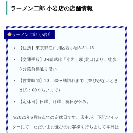
ラーメン二郎 小岩店の店舗情報
ラーメン二郎 小岩店
【住所】東京都江戸川区西小岩3-31-13
【交通手段】JR総武線「小岩」駅(北口)より、徒歩
３分蔵前橋通り沿い
【営業時間】10：30〜麺切れまで（並びがないとき
は15：00ぐらいまで）
【定休日】日曜、月曜、祝日が休み。
※2023年6月時点での定休日です。店主が、下記ツイッ
ターにて「ただいまお並びのお客様を持ちまして本日は