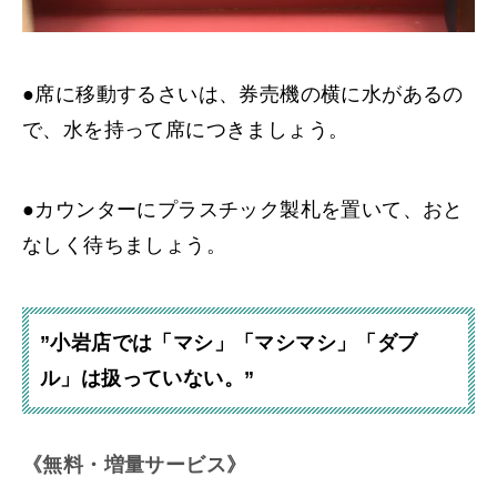
●席に移動するさいは、券売機の横に水があるの
で、水を持って席につきましょう。
●カウンターにプラスチック製札を置いて、おと
なしく待ちましょう。
”小岩店では「マシ」「マシマシ」「ダブ
ル」は扱っていない。”
《無料・増量サービス》