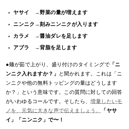
ヤサイ →野菜の量が増えます
ニンニク→刻みニンニクが入ります
カラメ →醤油ダレを足します
アブラ →背脂を足します
●麺が茹で上がり、盛り付けのタイミングで
「ニ
ンニク入れますか？」
と聞かれます。これは「ニ
ンニクや他の無料トッピングの量はどうします
か？」という意味です。この質問に対しての回答
がいわゆるコールです。そしたら、
増量したいモ
ノを、元気に大きな声で伝えましょう。
「ヤサ
イ」「ニンニク」で〜！