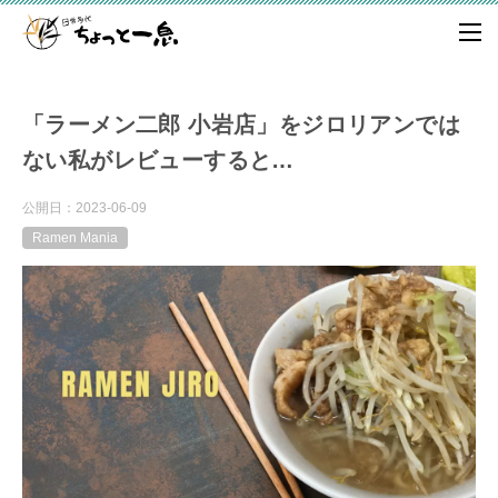
「ラーメン二郎 小岩店」をジロリアンでは
ない私がレビューすると…
公開日：
2023-06-09
Ramen Mania