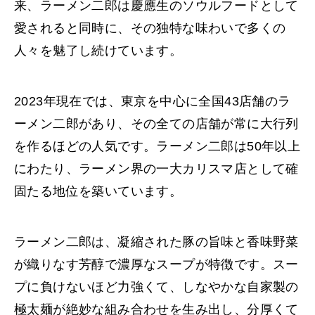
来、ラーメン二郎は慶應生のソウルフードとして
愛されると同時に、その独特な味わいで多くの
人々を魅了し続けています。
2023年現在では、東京を中心に全国43店舗のラ
ーメン二郎があり、その全ての店舗が常に大行列
を作るほどの人気です。ラーメン二郎は50年以上
にわたり、ラーメン界の一大カリスマ店として確
固たる地位を築いています。
ラーメン二郎は、凝縮された豚の旨味と香味野菜
が織りなす芳醇で濃厚なスープが特徴です。スー
プに負けないほど力強くて、しなやかな自家製の
極太麺が絶妙な組み合わせを生み出し、分厚くて