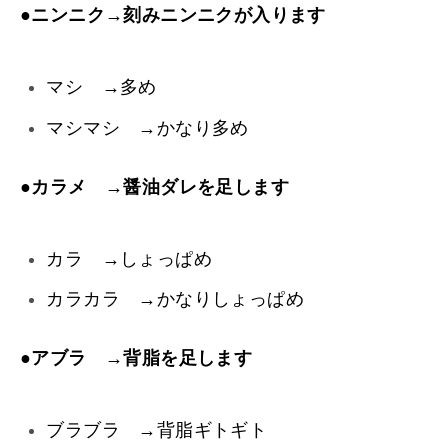
●
ニンニク→刻みニンニクが入ります
マシ →多め
マシマシ →かなり多め
●
カラメ →醤油ダレを足します
カラ →しょっぱめ
カラカラ →かなりしょっぱめ
●
アブラ →背脂を足します
ブラブラ →背脂ギトギト