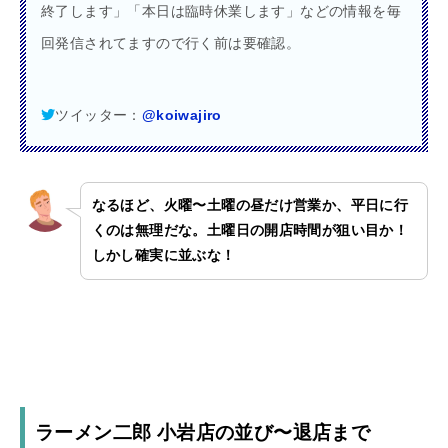
終了します」「本日は臨時休業します」などの情報を毎
回発信されてますので行く前は要確認。
ツイッター：
@koiwajiro
なるほど、火曜〜土曜の昼だけ営業か、平日に行
くのは無理だな。土曜日の開店時間が狙い目か！
しかし確実に並ぶな！
ラーメン二郎 小岩店の並び〜退店まで