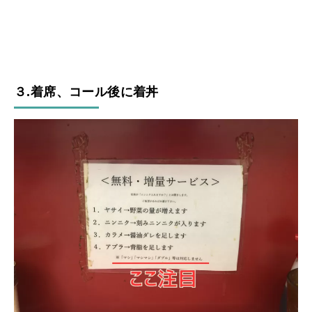
３.着席、コール後に着丼