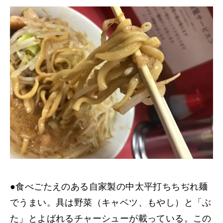
●食べごたえのある自家製の中太平打ちちぢれ麺
でうまい。具は野菜（キャベツ、もやし）と「ぶ
た」とよばれるチャーシューが載っている。この