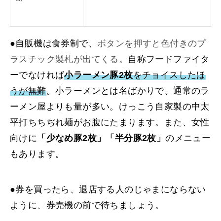
●自販機は食券制で、
ボタンを押すと色付きのプ
ラスチック製札が出てくる。
自称フードファイタ
ーでなければ
小ラーメン豚2枚
をチョイスしたほ
うが無難
。小ラーメンとは名ばかりで、通常のラ
ーメン屋よりも量が多い。けっこう自家製の中太
平打ちちぢれ麺がお腹にたまります。また、女性
向けに
「少なめ豚2枚」「半分豚2枚」
のメニュー
もあります。
●券を買ったら、退店する人のじゃまにならない
ように、券売機の前で待ちましょう。