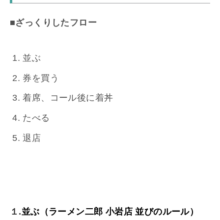
■
ざっくりしたフロー
並ぶ
券を買う
着席、コール後に着丼
たべる
退店
１.
並ぶ（
ラーメン二郎
小岩店
並びのルール）