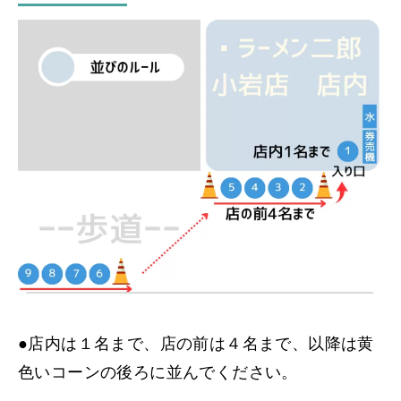
●店内は１名まで、店の前は４名まで、以降は黄
色いコーンの後ろに並んでください。