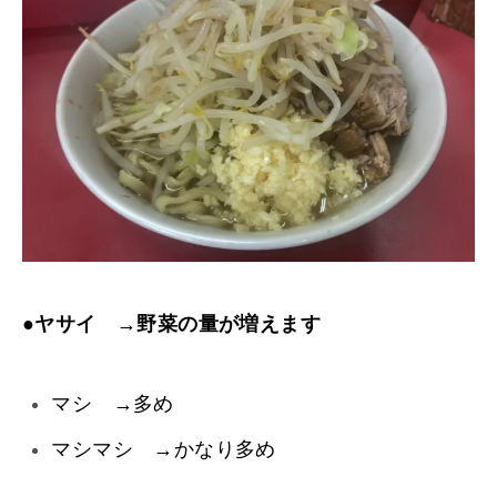
●
ヤサイ →野菜の量が増えます
マシ →多め
マシマシ →かなり多め