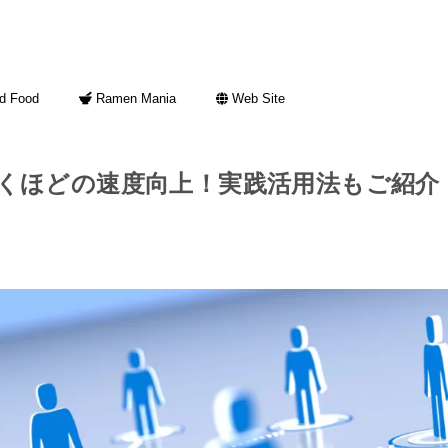
d Food
Ramen Mania
Web Site
驚くほどの速度向上！実践活用法もご紹介