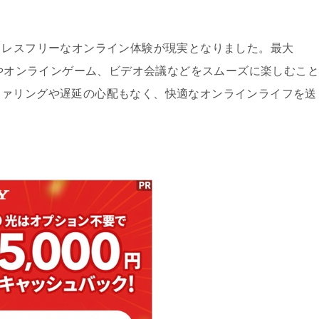
トレスフリーなオンライン体験が現実となりました。最大
やオンラインゲーム、ビデオ会議などをスムーズに楽しむこ
ファリングや遅延の心配もなく、快適なオンラインライフを送