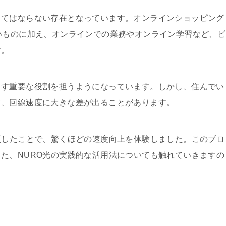
くてはならない存在となっています。オンラインショッピング
いものに加え、オンラインでの業務やオンライン学習など、ビ
す。
ます重要な役割を担うようになっています。しかし、住んでい
て、回線速度に大きな差が出ることがあります。
更したことで、驚くほどの速度向上を体験しました。このブロ
また、
NURO
光の実践的な活用法についても触れていきますの