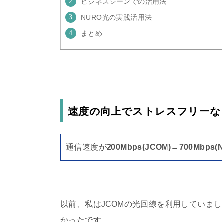
ビジネスシーンでの活用法
NURO光の実践活用法
まとめ
速度の向上でストレスフリーな
通信速度が
200Mbps(JCOM)→700Mbps(
以前、私は
JCOM
の光回線を利用していまし
かったです。