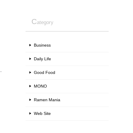
C
ategory
Business
Daily Life
Good Food
MONO
Ramen Mania
Web Site