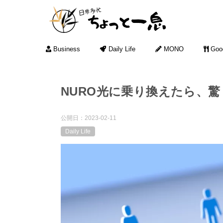
Business
Daily Life
MONO
Goo
NURO光に乗り換えたら、
公開日：
2023-02-11
Daily Life