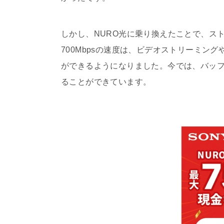
しかし、
NURO
光に乗り換えたことで、ス
700Mbps
の速度は、ビデオストリーミング
ができるようになりました。今では、バッ
ることができています。