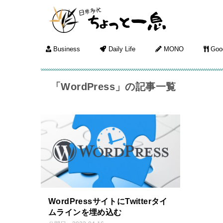
Business
Daily Life
MONO
Goo
「WordPress」の記事一覧
WordPressサイトにTwitterタイ
ムラインを埋め込む