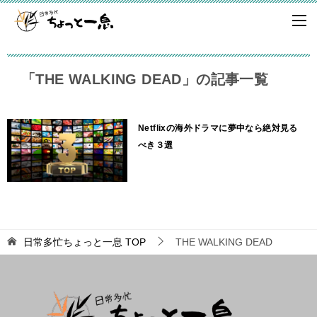
「THE WALKING DEAD」の記事一覧
Netflixの海外ドラマに夢中なら絶対見る
べき３選
日常多忙ちょっと一息
TOP
THE WALKING DEAD