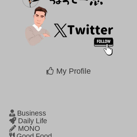
My Profile
Business
Daily Life
MONO
Good Food