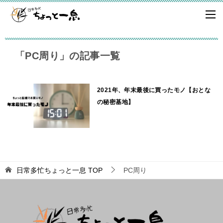
「PC周り」の記事一覧
2021年、年末最後に買ったモノ【おとな
の秘密基地】
日常多忙ちょっと一息
TOP
PC周り