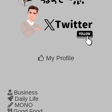
My Profile
Business
Daily Life
MONO
Good Food