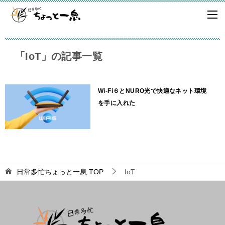
「IoT」の記事一覧
Wi-Fi６とNURO光で快適なネット環境
を手に入れた
日常多忙ちょっと一息
TOP
IoT