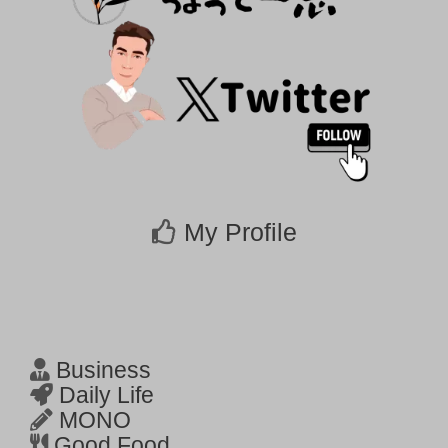
My Profile
Business
Daily Life
MONO
Good Food