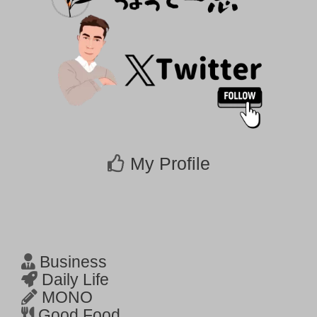
My Profile
Business
Daily Life
MONO
Good Food