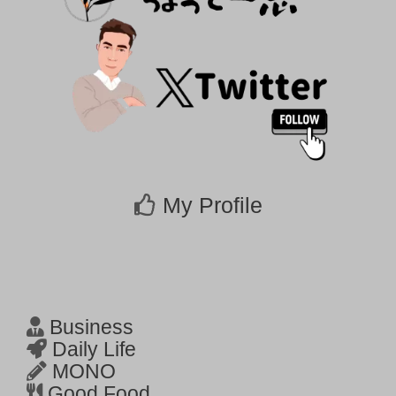
My Profile
Business
Daily Life
MONO
Good Food