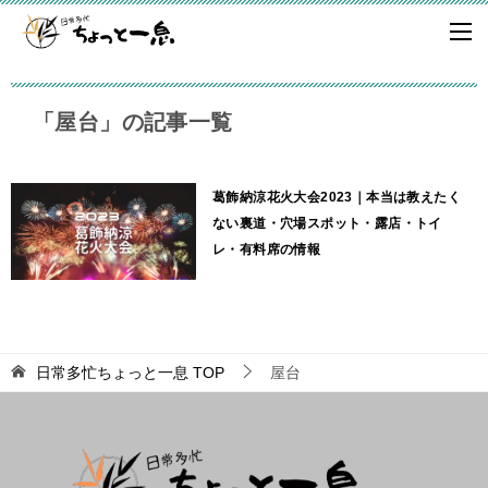
「屋台」の記事一覧
葛飾納涼花火大会2023｜本当は教えたく
ない裏道・穴場スポット・露店・トイ
レ・有料席の情報
日常多忙ちょっと一息
TOP
屋台