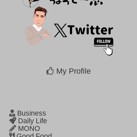
My Profile
Business
Daily Life
MONO
Good Food