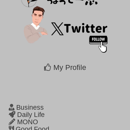
My Profile
Business
Daily Life
MONO
Good Food