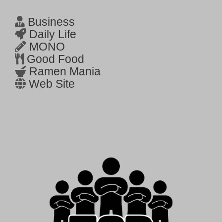
Business
Daily Life
MONO
Good Food
Ramen Mania
Web Site