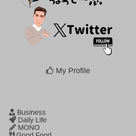
My Profile
Business
Daily Life
MONO
Good Food