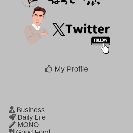
My Profile
Business
Daily Life
MONO
Good Food