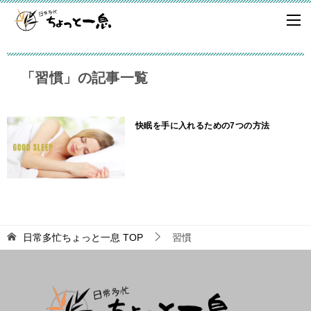
「習慣」の記事一覧
快眠を手に入れるための7つの方法
日常多忙ちょっと一息
TOP
習慣