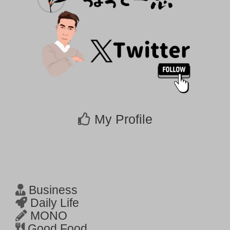
My Profile
Business
Daily Life
MONO
Good Food