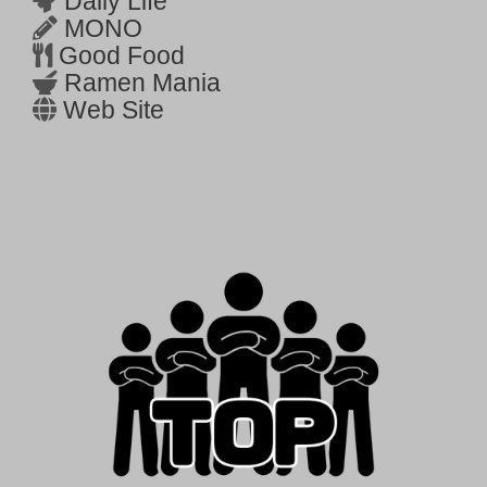
Daily Life
MONO
Good Food
Ramen Mania
Web Site