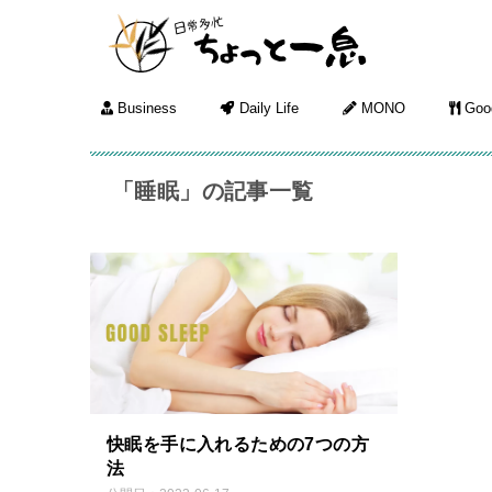
Business
Daily Life
MONO
Goo
「睡眠」の記事一覧
快眠を手に入れるための7つの方
法