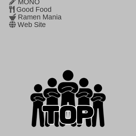
MONO
Good Food
Ramen Mania
Web Site