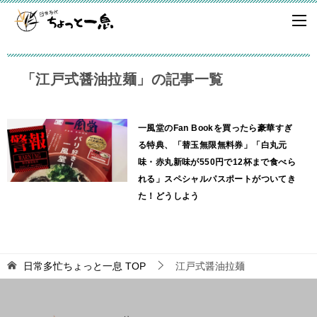
「江戸式醤油拉麺」の記事一覧
一風堂のFan Bookを買ったら豪華すぎ
る特典、「替玉無限無料券」「白丸元
味・赤丸新味が550円で12杯まで食べら
れる」スペシャルパスポートがついてき
た！どうしよう
日常多忙ちょっと一息
TOP
江戸式醤油拉麺