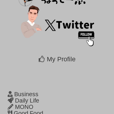
My Profile
Business
Daily Life
MONO
Good Food