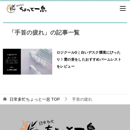
「手首の疲れ」の記事一覧
ロジクールG｜白いデスク環境にぴった
り！雲の形をしたおすすめパームレスト
をレビュー
日常多忙ちょっと一息
TOP
手首の疲れ