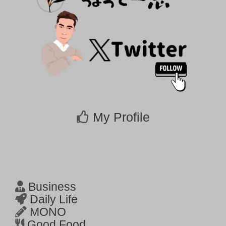
My Profile
Business
Daily Life
MONO
Good Food