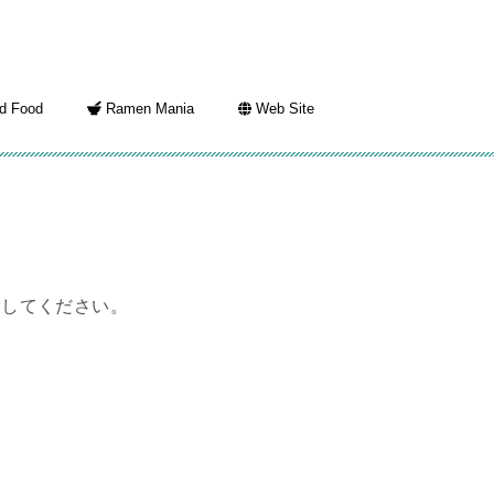
d Food
Ramen Mania
Web Site
索してください。