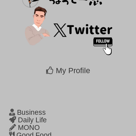
My Profile
Business
Daily Life
MONO
Good Food