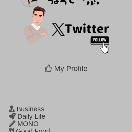
My Profile
Business
Daily Life
MONO
Good Food