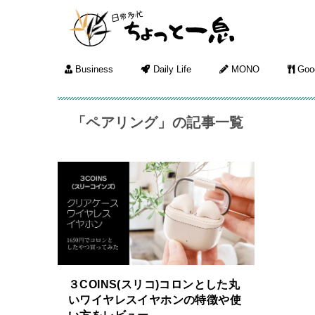
Business
Daily Life
MONO
Goo
「ペアリング」の記事一覧
３COINS(スリコ)コロンとした丸
いワイヤレスイヤホンの特徴や使