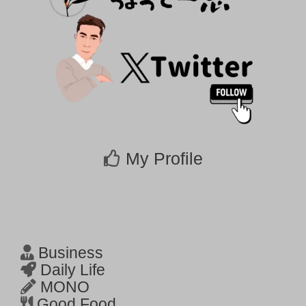
My Profile
Business
Daily Life
MONO
Good Food