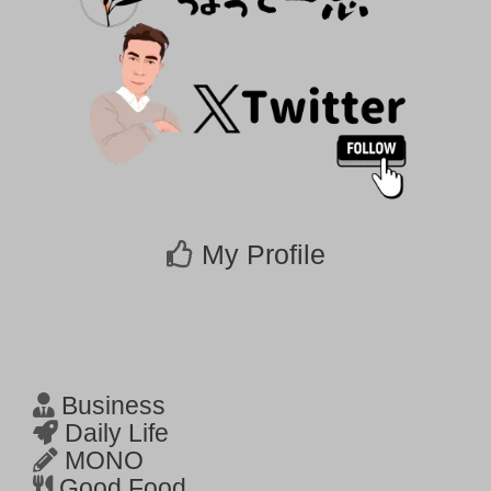
My Profile
Business
Daily Life
MONO
Good Food