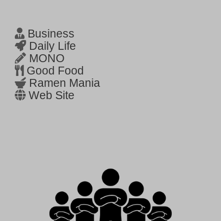
Business
Daily Life
MONO
Good Food
Ramen Mania
Web Site